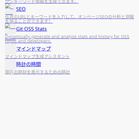
ジンキーワード情報を生成できます。
SEO
任意のURLとキーワードを入力して、オンページSEOの分析と洞察
を得ることができます！
Git OSS Stats
Dynamically generate and analyze stats and history for OSS
repos and developers.
マインドマップ
マインドマップ生成アシスタント
時計の時間
現在の時刻を表示するための時計