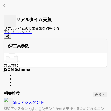
リアルタイム天気
リアルタイムの天気情報を取得する
天気
リアルタイム
工具参数
暂无数据
JSON Schema
相关推荐
更多
SEOアシスタント
SEOアシスタントは、コンテンツ作成を支援するために検索エン