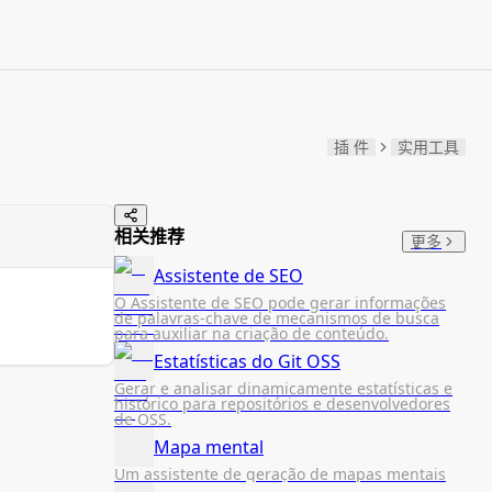
插 件
实用工具
相关推荐
更多
Assistente de SEO
O Assistente de SEO pode gerar informações
de palavras-chave de mecanismos de busca
para auxiliar na criação de conteúdo.
Estatísticas do Git OSS
Gerar e analisar dinamicamente estatísticas e
histórico para repositórios e desenvolvedores
de OSS.
Mapa mental
Um assistente de geração de mapas mentais