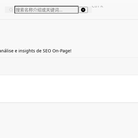
Ctrl
K
nálise e insights de SEO On-Page!