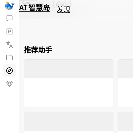
首页
助手
插件
AI 智慧岛
发现
推荐助手