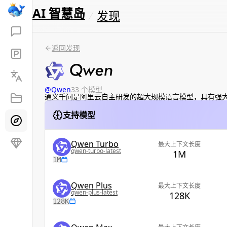
AI 智慧岛
发现
返回发现
@
Qwen
33 个模型
通义千问是阿里云自主研发的超大规模语言模型，具有强
支持模型
Qwen Turbo
最大上下文长度
qwen-turbo-latest
1M
1M
Qwen Plus
最大上下文长度
qwen-plus-latest
128K
128K