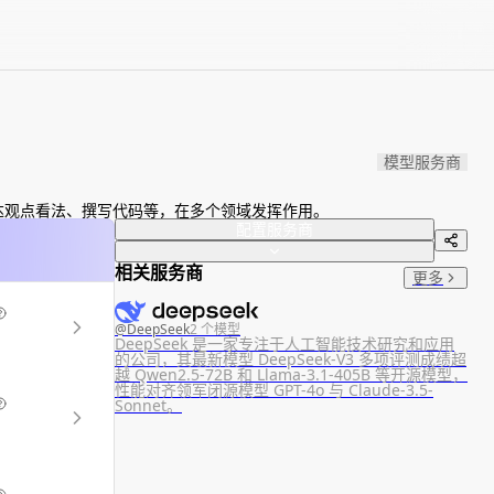
模型服务商
达观点看法、撰写代码等，在多个领域发挥作用。
配置服务商
相关服务商
更多
@
DeepSeek
2 个模型
DeepSeek 是一家专注于人工智能技术研究和应用
的公司，其最新模型 DeepSeek-V3 多项评测成绩超
越 Qwen2.5-72B 和 Llama-3.1-405B 等开源模型，
性能对齐领军闭源模型 GPT-4o 与 Claude-3.5-
Sonnet。