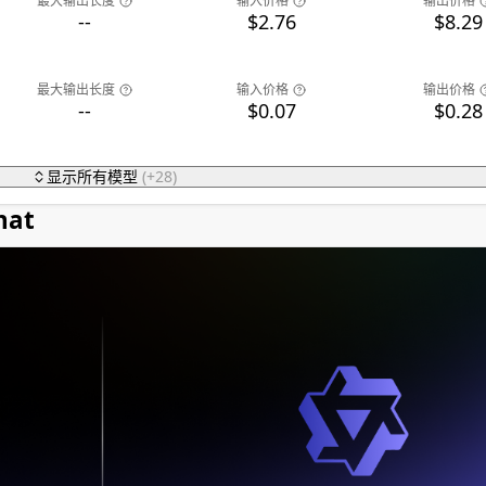
最大输出长度
输入价格
输出价格
--
$2.76
$8.29
最大输出长度
输入价格
输出价格
--
$0.07
$0.28
显示所有模型
(+
28
)
hat