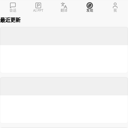
插件
会话
AI PPT
翻译
发现
我
最近更新