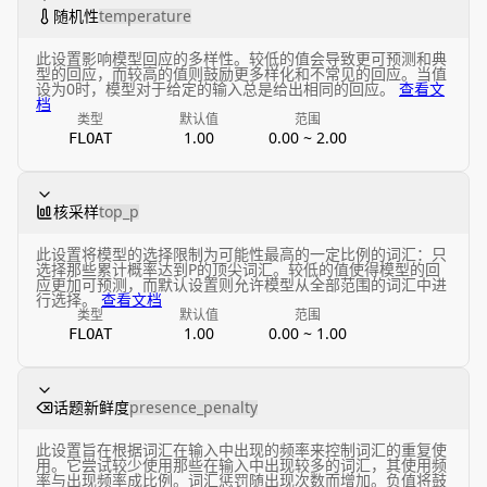
随机性
temperature
此设置影响模型回应的多样性。较低的值会导致更可预测和典
型的回应，而较高的值则鼓励更多样化和不常见的回应。当值
设为0时，模型对于给定的输入总是给出相同的回应。
查看文
档
类型
默认值
范围
1.00
0.00 ~ 2.00
FLOAT
核采样
top_p
此设置将模型的选择限制为可能性最高的一定比例的词汇：只
选择那些累计概率达到P的顶尖词汇。较低的值使得模型的回
应更加可预测，而默认设置则允许模型从全部范围的词汇中进
行选择。
查看文档
类型
默认值
范围
1.00
0.00 ~ 1.00
FLOAT
话题新鲜度
presence_penalty
此设置旨在根据词汇在输入中出现的频率来控制词汇的重复使
用。它尝试较少使用那些在输入中出现较多的词汇，其使用频
率与出现频率成比例。词汇惩罚随出现次数而增加。负值将鼓