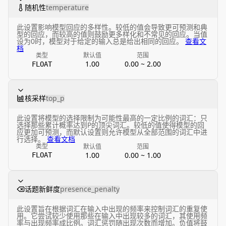
随机性
temperature
此设置影响模型回应的多样性。较低的值会导致更可预测和典
型的回应，而较高的值则鼓励更多样化和不常见的回应。当值
设为0时，模型对于给定的输入总是给出相同的回应。
查看文
档
类型
默认值
范围
1.00
0.00 ~ 2.00
FLOAT
核采样
top_p
此设置将模型的选择限制为可能性最高的一定比例的词汇：只
选择那些累计概率达到P的顶尖词汇。较低的值使得模型的回
应更加可预测，而默认设置则允许模型从全部范围的词汇中进
行选择。
查看文档
类型
默认值
范围
1.00
0.00 ~ 1.00
FLOAT
话题新鲜度
presence_penalty
此设置旨在根据词汇在输入中出现的频率来控制词汇的重复使
用。它尝试较少使用那些在输入中出现较多的词汇，其使用频
率与出现频率成比例。词汇惩罚随出现次数而增加。负值将鼓