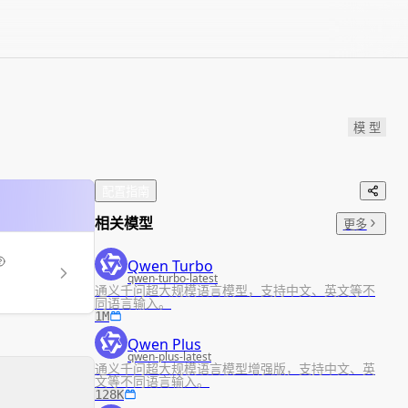
模 型
配置指南
相关模型
更多
Qwen Turbo
qwen-turbo-latest
通义千问超大规模语言模型，支持中文、英文等不
同语言输入。
1M
Qwen Plus
qwen-plus-latest
通义千问超大规模语言模型增强版，支持中文、英
文等不同语言输入。
128K