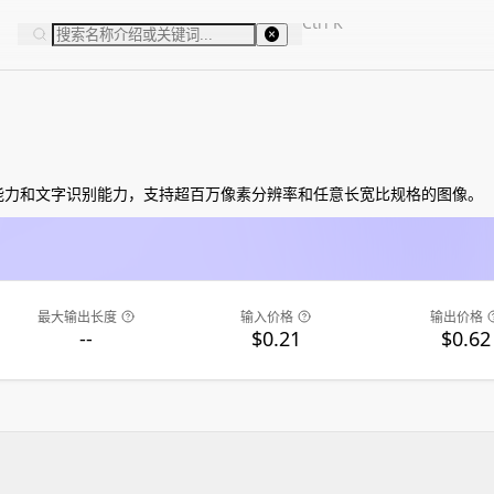
Ctrl
K
能力和文字识别能力，支持超百万像素分辨率和任意长宽比规格的图像。
最大输出长度
输入价格
输出价格
--
$0.21
$0.62