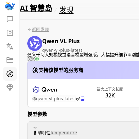
AI 智慧岛
发现
返回发现
Qwen VL Plus
qwen-vl-plus-latest
通义千问大规模视觉语言模型增强版。大幅提升细节识别
32K
支持该模型的服务商
最大上下文长度
32K
qwen-vl-plus-latest
模型参数
随机性
temperature