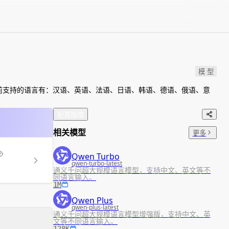
模 型
前支持的语言有：汉语、英语、法语、日语、韩语、德语、俄语、意
配置指南
相关模型
更多
Qwen Turbo
qwen-turbo-latest
通义千问超大规模语言模型，支持中文、英文等不
同语言输入。
1M
Qwen Plus
qwen-plus-latest
通义千问超大规模语言模型增强版，支持中文、英
文等不同语言输入。
128K