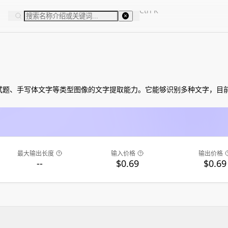
Ctrl
K
、试题、手写体文字等类型图像的文字提取能力。它能够识别多种文字，目
最大输出长度
输入价格
输出价格
--
$0.69
$0.69