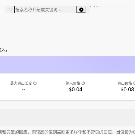
Ctrl
K
输入。
最大输出长度
输入价格
输出价格
--
$0.04
$0.08
测和典型的回应，而较高的值则鼓励更多样化和不常见的回应。当值设为