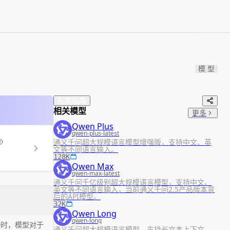
模 型
配置指南
相关模型
更多
Qwen Plus
qwen-plus-latest
通义千问超大规模语言模型增强版，支持中文、英
文等不同语言输入。
128K
Qwen Max
qwen-max-latest
通义千问千亿级别超大规模语言模型，支持中文、
英文等不同语言输入，当前通义千问2.5产品版本背
后的API模型。
32K
Qwen Long
qwen-long
0时，模型对于
通义千问超大规模语言模型，支持长文本上下文，