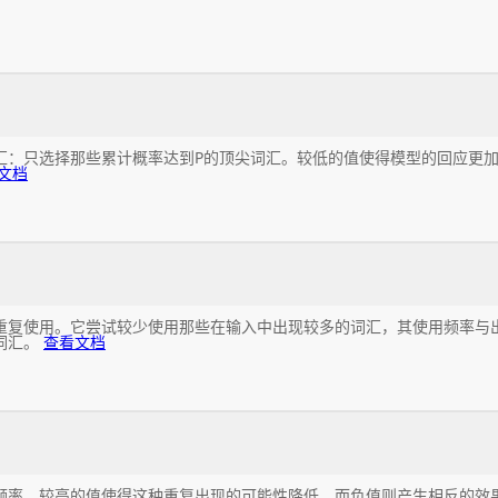
汇：只选择那些累计概率达到P的顶尖词汇。较低的值使得模型的回应更
文档
重复使用。它尝试较少使用那些在输入中出现较多的词汇，其使用频率与
词汇。
查看文档
频率。较高的值使得这种重复出现的可能性降低，而负值则产生相反的效