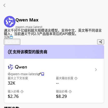
Qwen Max
qwen-max-latest
通义千问千亿级别超大规模语言模型，支持中文、英文等不同语言
输入，当前通义千问2.5产品版本背后的API模型。
32K
配置指南
支持该模型的服务商
qwen-max-latest
最大上下文长度
最大输出长度
32K
--
输入价格
输出价格
$2.76
$8.29