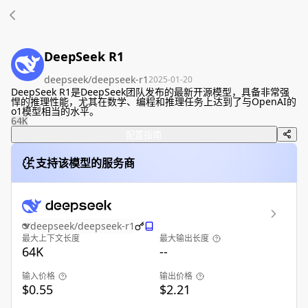
DeepSeek R1
deepseek/deepseek-r1
2025-01-20
DeepSeek R1是DeepSeek团队发布的最新开源模型，具备非常强
悍的推理性能，尤其在数学、编程和推理任务上达到了与OpenAI的
o1模型相当的水平。
64K
配置指南
支持该模型的服务商
deepseek/deepseek-r1
最大上下文长度
最大输出长度
64K
--
输入价格
输出价格
$0.55
$2.21