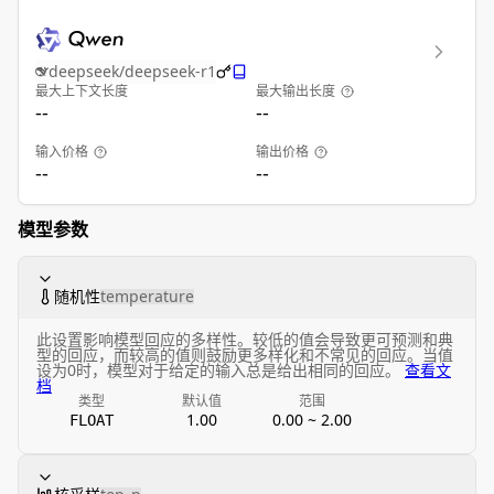
deepseek/deepseek-r1
最大上下文长度
最大输出长度
--
--
输入价格
输出价格
--
--
模型参数
随机性
temperature
此设置影响模型回应的多样性。较低的值会导致更可预测和典
型的回应，而较高的值则鼓励更多样化和不常见的回应。当值
设为0时，模型对于给定的输入总是给出相同的回应。
查看文
档
类型
默认值
范围
1.00
0.00 ~ 2.00
FLOAT