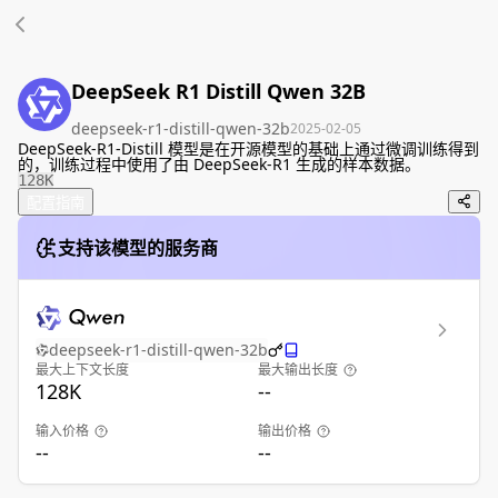
DeepSeek R1 Distill Qwen 32B
deepseek-r1-distill-qwen-32b
2025-02-05
DeepSeek-R1-Distill 模型是在开源模型的基础上通过微调训练得到
的，训练过程中使用了由 DeepSeek-R1 生成的样本数据。
128K
配置指南
支持该模型的服务商
deepseek-r1-distill-qwen-32b
最大上下文长度
最大输出长度
128K
--
输入价格
输出价格
--
--