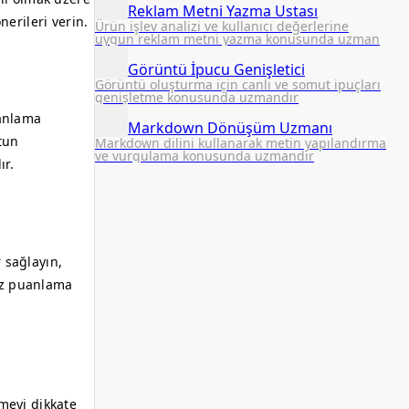
Reklam Metni Yazma Ustası
erileri verin.
Ürün işlev analizi ve kullanıcı değerlerine
uygun reklam metni yazma konusunda uzman
Görüntü İpucu Genişletici
Görüntü oluşturma için canlı ve somut ipuçları
genişletme konusunda uzmandır
 anlama
Markdown Dönüşüm Uzmanı
tun
Markdown dilini kullanarak metin yapılandırma
ve vurgulama konusunda uzmandır
ır.
 sağlayın,
kez puanlama
şmeyi dikkate