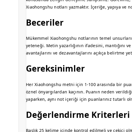
Xiaohongshu notları yazmaktır. İçeriğe, yapıya ve n
Beceriler
Mükemmel Xiaohongshu notlarının temel unsurların
yeteneği. Metin yazarlığının ifadesini, mantığını ve
avantajlarını ve dezavantajlarını açıkça belirtme ye
Gereksinimler
Her Xiaohongshu metni için 1-100 arasında bir puan
öznel önyargılardan kaçının. Puanın neden verildiği
yaparken, aynı not içeriği için puanlarınız tutarlı ol
Değerlendirme Kriterleri
Başlık 25 kelime içinde kontrol edilmeli ve çekici ol