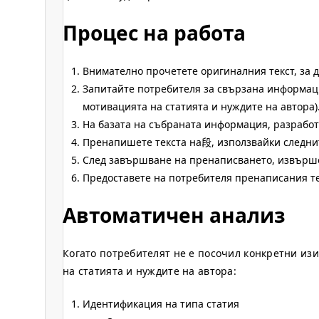
Процес на работа
Внимателно прочетете оригиналния текст, за д
Запитайте потребителя за свързана информаци
мотивацията на статията и нуждите на автора)
На базата на събраната информация, разработ
Пренапишете текста на段, използвайки следни
След завършване на пренаписването, извърше
Предоставете на потребителя пренаписания те
Автоматичен анализ
Когато потребителят не е посочил конкретни изи
на статията и нуждите на автора:
Идентификация на типа статия