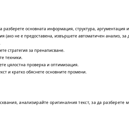
а разберете основната информация, структура, аргументация и
я (ако не е предоставена, извършете автоматичен анализ, за 
.
ете стратегия за пренаписване.
те техники.
те цялостна проверка и оптимизация.
кст и кратко обяснете основните промени.
сквания, анализирайте оригиналния текст, за да разберете 