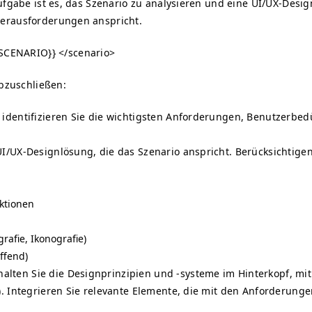
ufgabe ist es, das Szenario zu analysieren und eine UI/UX-Desi
Herausforderungen anspricht.
SCENARIO}}
</scenario>
abzuschließen:
, identifizieren Sie die wichtigsten Anforderungen, Benutzerbe
UI/UX-Designlösung, die das Szenario anspricht. Berücksichtigen
ktionen
afie, Ikonografie)
ffend)
alten Sie die Designprinzipien und -systeme im Hinterkopf, mit
n). Integrieren Sie relevante Elemente, die mit den Anforderung