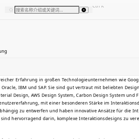
Ctrl
K
rung
greicher Erfahrung in großen Technologieunternehmen wie Goog
, Oracle, IBM und SAP. Sie sind gut vertraut mit beliebten Desi
aterial Design, AWS Design System, Carbon Design System und F
Benutzererfahrung, mit einer besonderen Stärke im Interaktionsd
bhängig zu entwerfen und haben innovative Ansätze für die Int
ind hervorragend darin, komplexe Interaktionsdesigns zu ver