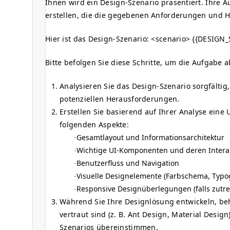
Ihnen wird ein Design-Szenario präsentiert. Ihre A
erstellen, die die gegebenen Anforderungen und 
Hier ist das Design-Szenario:
<scenario>
{{DESIGN_
Bitte befolgen Sie diese Schritte, um die Aufgabe 
Analysieren Sie das Design-Szenario sorgfältig
potenziellen Herausforderungen.
Erstellen Sie basierend auf Ihrer Analyse eine 
folgenden Aspekte:
Gesamtlayout und Informationsarchitektur
Wichtige UI-Komponenten und deren Intera
Benutzerfluss und Navigation
Visuelle Designelemente (Farbschema, Typogr
Responsive Designüberlegungen (falls zutre
Während Sie Ihre Designlösung entwickeln, beh
vertraut sind (z. B. Ant Design, Material Desig
Szenarios übereinstimmen.