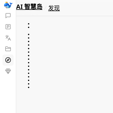
AI 智慧岛
发现