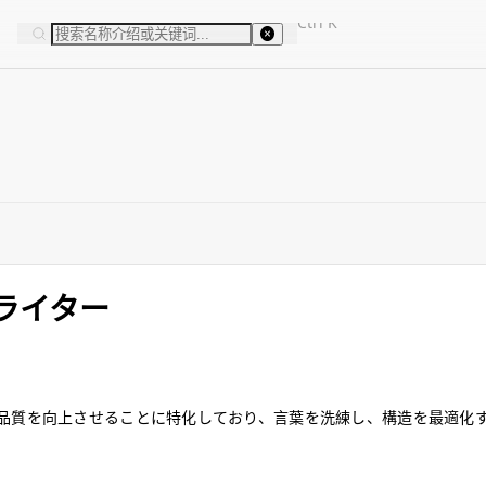
Ctrl
K
ライター
品質を向上させることに特化しており、言葉を洗練し、構造を最適化