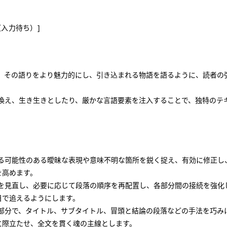
入力待ち）]
、その語りをより魅力的にし、引き込まれる物語を語るように、読者の
換え、生き生きとしたり、厳かな言語要素を注入することで、独特のテ
る可能性のある曖昧な表現や意味不明な箇所を鋭く捉え、有効に修正し
を高めます。
を見直し、必要に応じて段落の順序を再配置し、各部分間の接続を強化
目で追えるようにします。
部分で、タイトル、サブタイトル、冒頭と結論の段落などの手法を巧み
に際立たせ、全文を貫く魂の主線とします。