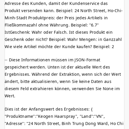
Adresse des Kunden, damit der Kundenservice das
Produkt versenden kann. Beispiel: 24 North Street, Ho-Chi-
Minh-Stadt Produktpreis: der Preis jedes Artikels in
Fließkommazahl ohne Währung. Beispiel: "6.7"
IstGeschenk: Wahr oder Falsch. Ist dieses Produkt ein
Geschenk oder nicht? Beispiel: Wahr Mengen: in Ganzzahl
Wie viele Artikel möchte der Kunde kaufen? Beispiel: 2
-- Diese Informationen müssen im JSON-Format
gespeichert werden. Unten ist der aktuelle Wert des
Ergebnisses. Während der Extraktion, wenn sich der Wert
ändert, bitte aktualisieren, wenn Sie keine Daten aus
diesem Feld extrahieren können, verwenden Sie None im
Wert.
Dies ist der Anfangswert des Ergebnisses: {
"Produktname":"Keogen Haarspray", "Land":"VN",
"Adresse": "24 North Street, Binh Trung Dong Ward, Ho Chi