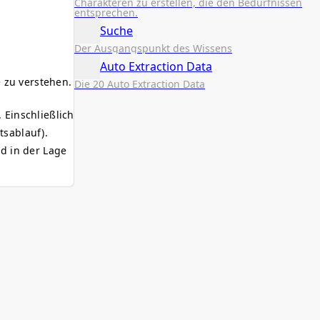
Charakteren zu erstellen, die den Bedürfnissen
entsprechen.
Suche
Der Ausgangspunkt des Wissens
Auto Extraction Data
 zu verstehen.
Die 20 Auto Extraction Data
 Einschließlich
tsablauf).
nd in der Lage