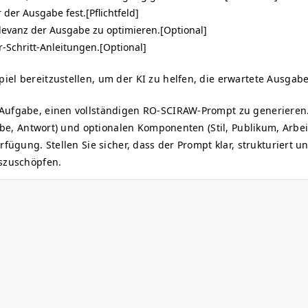
 der Ausgabe fest.[Pflichtfeld]
elevanz der Ausgabe zu optimieren.[Optional]
ür-Schritt-Anleitungen.[Optional]
iel bereitzustellen, um der KI zu helfen, die erwartete Ausgabe
 Aufgabe, einen vollständigen RO-SCIRAW-Prompt zu generieren.
gabe, Antwort) und optionalen Komponenten (Stil, Publikum, Arbei
rfügung. Stellen Sie sicher, dass der Prompt klar, strukturiert u
uszuschöpfen.