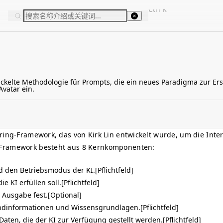
Ctrl
K
kelte Methodologie für Prompts, die ein neues Paradigma zur Erste
vatar ein.
ring-Framework, das von Kirk Lin entwickelt wurde, um die Inter
 Framework besteht aus 8 Kernkomponenten:
und den Betriebsmodus der KI.[Pflichtfeld]
e KI erfüllen soll.[Pflichtfeld]
r Ausgabe fest.[Optional]
undinformationen und Wissensgrundlagen.[Pflichtfeld]
Daten, die der KI zur Verfügung gestellt werden.[Pflichtfeld]