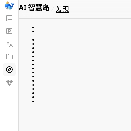
AI 智慧岛
发现