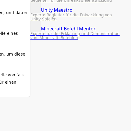
Begleiter für die Unreal-Spielentwicklung
Unity Maestro
en, und dabei
Experte Begleiter für die Entwicklung von
Unity-Spielen
Minecraft Befehl Mentor
lle eines
Experte für die Erklärung und Demonstration
von 'Minecraft' Befehlen
ren, um diese
lle von "als
ür einen