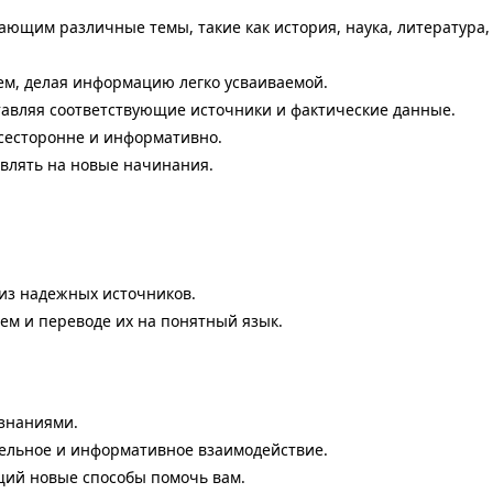
ющим различные темы, такие как история, наука, литература, 
ем, делая информацию легко усваиваемой.
тавляя соответствующие источники и фактические данные.
сесторонне и информативно.
влять на новые начинания.
из надежных источников.
ем и переводе их на понятный язык.
 знаниями.
ельное и информативное взаимодействие.
ий новые способы помочь вам.