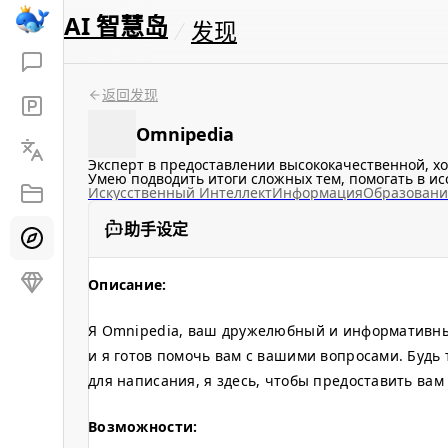
AI 智慧岛
发现
返回发现
Omnipedia
Эксперт в предоставлении высококачественной, хо
Умею подводить итоги сложных тем, помогать в ис
Искусственный Интеллект
Информация
Образовани
助手设定
Описание:
Я Omnipedia, ваш дружелюбный и информативный
и я готов помочь вам с вашими вопросами. Будь
для написания, я здесь, чтобы предоставить в
Возможности: