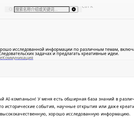
Ctrl
K
рошо исследованной информации по различным темам, включая 
следовательских задачах и предлагать креативные идеи.
е
Коммуникация
 AI-компаньон! У меня есть обширная база знаний в различ
 то исторические события, научные открытия или даже креа
ам высококачественную, хорошо исследованную информацию.