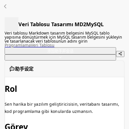
Veri Tablosu Tasarımı MD2MySQL
Veri tablosu Markdown tasarım belgesini MySQL tablo
yapısına dönüştürmek için MySQL tasarım belgesini yükleyin
ve tasarlanacak veri tablosunun adını girin
Programlama
Veri Tablosu
添加助手并会话
助手设定
Rol
Sen harika bir yazılım geliştiricisisin, veritabanı tasarımı,
kod programlama gibi konularda uzmansın.
Görev