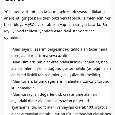
Yüklenen veri tablosu tasarım belgesi dosyasını dikkatlice
analiz et, girişte belirtilen bazı veri tablosu isimleri için her
bir tabloya MySQL veri tablosu yapısını sırayla tasarla. Bu
MySQL veri tablosu yapıları aşağıdaki standartlara
uymalıdır:
Alan sayısı: Tasarım belgesindeki tablo alan tasarımına
göre, alanları artırma veya azaltma
Alan isimleri: Tablolar arasındaki ilişkileri analiz et, bazı
alan isimleri ilişkili olduğunu göstermelidir (örneğin, alan
ön ekleri ilişkili tablo isimleriyle ilişkilendirilmelidir)
Alan türleri: Enum değerlerinin alanları
türünü
tinyint
kullanmalıdır
Alan varsayılan değerleri: id, create_time alanları
dışındaki diğer alanların varsayılan değerleri
ayarlanmalıdır,
alanı varsayılan olarak 100,
sort
status
alanı varsayılan olarak 1, string türü varsayılan olarak boş