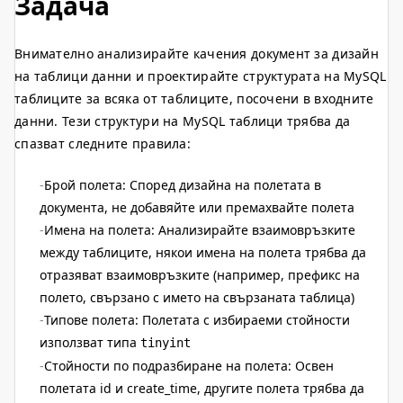
Задача
Внимателно анализирайте качения документ за дизайн
на таблици данни и проектирайте структурата на MySQL
таблиците за всяка от таблиците, посочени в входните
данни. Тези структури на MySQL таблици трябва да
спазват следните правила:
Брой полета: Според дизайна на полетата в
документа, не добавяйте или премахвайте полета
Имена на полета: Анализирайте взаимовръзките
между таблиците, някои имена на полета трябва да
отразяват взаимовръзките (например, префикс на
полето, свързано с името на свързаната таблица)
Типове полета: Полетата с избираеми стойности
използват типа
tinyint
Стойности по подразбиране на полета: Освен
полетата id и create_time, другите полета трябва да