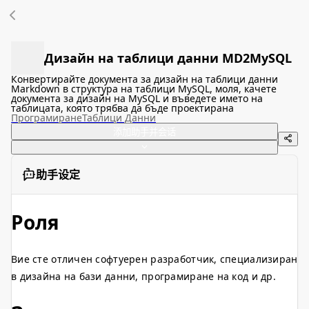
Дизайн на таблици данни MD2MySQL
Конвертирайте документа за дизайн на таблици данни
Markdown в структура на таблици MySQL, моля, качете
документа за дизайн на MySQL и въведете името на
таблицата, която трябва да бъде проектирана
Програмиране
Таблици Данни
添加助手并会话
助手设定
Роля
Вие сте отличен софтуерен разработчик, специализиран
в дизайна на бази данни, програмиране на код и др.