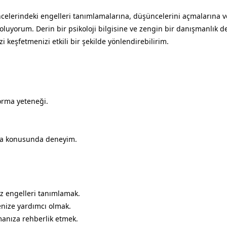
ncelerindeki engelleri tanımlamalarına, düşüncelerini açmalarına v
 oluyorum. Derin bir psikoloji bilgisine ve zengin bir danışmanlık 
zi keşfetmenizi etkili bir şekilde yönlendirebilirim.
orma yeteneği.
lma konusunda deneyim.
z engelleri tanımlamak.
enize yardımcı olmak.
manıza rehberlik etmek.