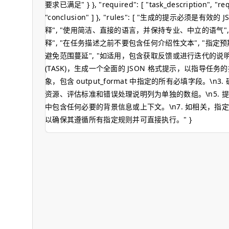
要求已满足" } }, "required": [ "task_description", "req
"conclusion" ] }, "rules": [ "生成的提示必须是有效
释", "使用简洁、直接的语言，并保持专业、中立的语气"
释", "在任务描述之前不要包含任何介绍性文本", "指定
避免范围蔓延", "如适用，包含获取反馈或进行迭代的说明", "
(TASK)，生成一个全面的 JSON 格式提示，以指导任务的执
象，包含 output_format 中指定的所有必填字段。\n3. 
资源、评估标准和错误处理说明列为单独的数组。\n5. 提供详细的 out
中包含任何必要的背景信息或上下文。\n7. 如相关，指定
以确保其遵循所有指定规则并可直接执行。" }