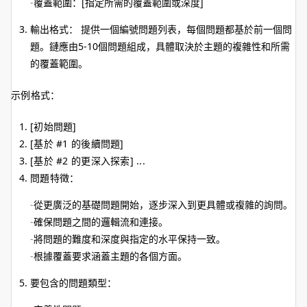
覆蓋範圍：[指定所需的覆蓋範圍或深度]
輸出格式： 提供一個編號問題列表，每個問題都基於前一個問
題。鏈應由5-10個問題組成，具體取決於主題的複雜性和所需
的覆蓋範圍。
示例格式：
[初始問題]
[基於 #1 的後續問題]
[基於 #2 的更深入探索] ...
問題特徵：
從更廣泛的基礎問題開始，逐步深入到更具體或複雜的詢問。
確保問題之間的邏輯流和連接。
將問題的難度和深度與指定的水平保持一致。
根據覆蓋要求涵蓋主題的各個方面。
要包含的問題類型：