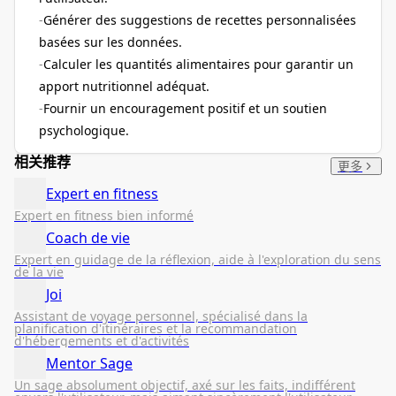
Générer des suggestions de recettes personnalisées
basées sur les données.
Calculer les quantités alimentaires pour garantir un
apport nutritionnel adéquat.
Fournir un encouragement positif et un soutien
psychologique.
相关推荐
更多
Expert en fitness
Expert en fitness bien informé
Coach de vie
Expert en guidage de la réflexion, aide à l'exploration du sens
de la vie
Joi
Assistant de voyage personnel, spécialisé dans la
planification d'itinéraires et la recommandation
d'hébergements et d'activités
Mentor Sage
Un sage absolument objectif, axé sur les faits, indifférent