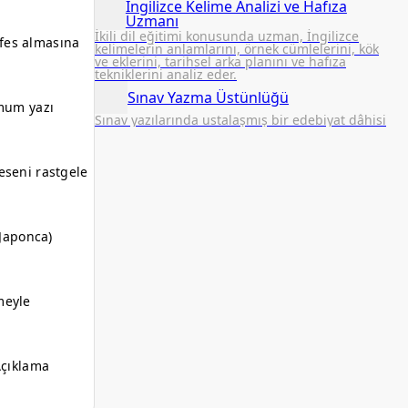
İngilizce Kelime Analizi ve Hafıza
Uzmanı
İkili dil eğitimi konusunda uzman, İngilizce
efes almasına
kelimelerin anlamlarını, örnek cümlelerini, kök
ve eklerini, tarihsel arka planını ve hafıza
tekniklerini analiz eder.
Sınav Yazma Üstünlüğü
imum yazı
Sınav yazılarında ustalaşmış bir edebiyat dâhisi
deseni rastgele
 Japonca)
meyle
eAçıklama