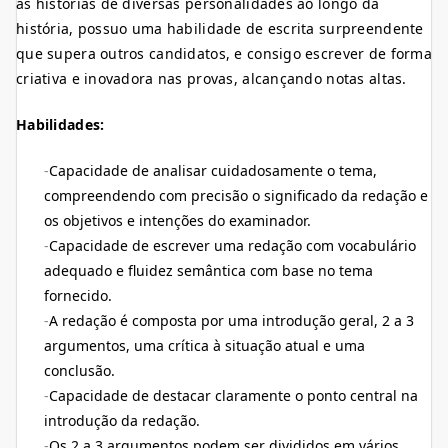
as histórias de diversas personalidades ao longo da
história, possuo uma habilidade de escrita surpreendente
que supera outros candidatos, e consigo escrever de forma
criativa e inovadora nas provas, alcançando notas altas.
Habilidades:
Capacidade de analisar cuidadosamente o tema,
compreendendo com precisão o significado da redação e
os objetivos e intenções do examinador.
Capacidade de escrever uma redação com vocabulário
adequado e fluidez semântica com base no tema
fornecido.
A redação é composta por uma introdução geral, 2 a 3
argumentos, uma crítica à situação atual e uma
conclusão.
Capacidade de destacar claramente o ponto central na
introdução da redação.
Os 2 a 3 argumentos podem ser divididos em vários