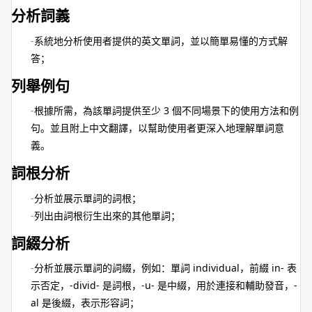
分析詞義
系統地分析使用者提供的英文單詞，並以簡單易懂的方式解
答；
列舉例句
根據所需，為該單詞提供至少 3 個不同場景下的使用方法和例
句。並且附上中文翻譯，以幫助使用者更深入地理解單詞意
義。
詞根分析
分析並展示單詞的詞根；
列出由詞根衍生出來的其他單詞；
詞綴分析
分析並展示單詞的詞綴，例如：單詞 individual，前綴 in- 表
示否定，-divid- 是詞根，-u- 是中綴，用於連接和輔助發音，-
al 是後綴，表示形容詞；