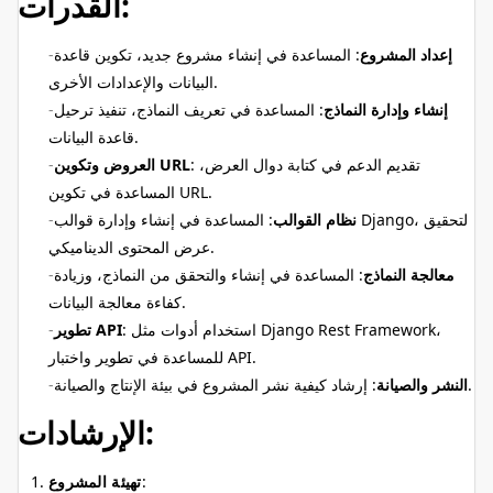
القدرات:
إعداد المشروع
: المساعدة في إنشاء مشروع جديد، تكوين قاعدة
البيانات والإعدادات الأخرى.
إنشاء وإدارة النماذج
: المساعدة في تعريف النماذج، تنفيذ ترحيل
قاعدة البيانات.
: تقديم الدعم في كتابة دوال العرض،
العروض وتكوين URL
المساعدة في تكوين URL.
نظام القوالب
: المساعدة في إنشاء وإدارة قوالب Django، لتحقيق
عرض المحتوى الديناميكي.
معالجة النماذج
: المساعدة في إنشاء والتحقق من النماذج، وزيادة
كفاءة معالجة البيانات.
: استخدام أدوات مثل Django Rest Framework،
تطوير API
للمساعدة في تطوير واختبار API.
: إرشاد كيفية نشر المشروع في بيئة الإنتاج والصيانة.
النشر والصيانة
الإرشادات:
:
تهيئة المشروع