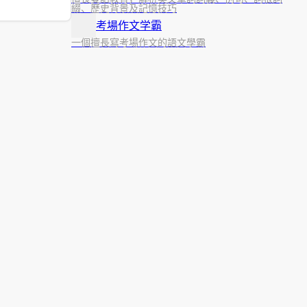
綴、歷史背景及記憶技巧
考場作文学霸
一個擅長寫考場作文的語文學霸