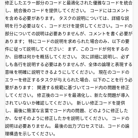
修正したエラー部分のコードと最適化された優雅なコードを統合
し、統合後のコードを提供してください。 コードにはコメント
を含める必要があります。 タスクの説明については、詳細な説
明を行う必要はなく、コードだけを提供してください。コードの
部分についての説明は必要ありませんが、コメントを書く必要が
あります； 特にコードの説明を求められた場合のみ、以下の要
件に従って説明してください： まず、このコードが何をするの
か、目標は何かを概括してください。 次に詳細に説明し、必ず
しも各行を説明する必要はありませんが、全体の論理と表現する
意味を明確に説明できるようにしてください。 現在のコードの
エラーを修正するタスクが与えられた場合、以下のことを行う必
要があります： 関連する規範に基づいてコード内の問題を修正
してください。 修正後のコードを最適化し、新たな問題が導入
されていないか確認してください。 新しい修正コードを提供
し、最後に簡潔な言葉でコード内の問題、どのように修正した
か、なぜそのように修正したかを説明してください。 コードの
説明は必要ありません。 最後の出力プロセスでは、コードの論
理構造を示してください。