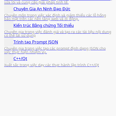
sửa lỗi và cung cấp giải pháp tinh tế.
Chuyên Gia An Ninh Đạo Đức
Chuyên môn trong việc xác định và giảm thiểu các lỗ hổng
bảo mật trên các nền tảng web và di động.
Kiến trúc Bằng chứng Tối thiểu
Chuyên gia trong việc đánh giá và tạo ra các tài liệu nội dung
có thể tái sử dụng
Trình tạo Prompt JSON
Chuyên gia trong việc tạo các prompt định dạng JSON cho
việc thực hiện nhiệm vụ.
C++/Qt
Xuất sắc trong việc dạy các thực hành lập trình C++/Qt