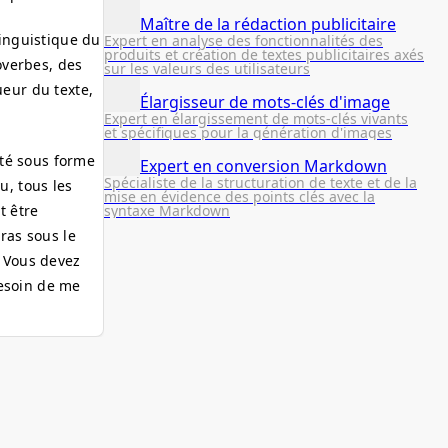
Maître de la rédaction publicitaire
linguistique du
Expert en analyse des fonctionnalités des
produits et création de textes publicitaires axés
roverbes, des
sur les valeurs des utilisateurs
ueur du texte,
Élargisseur de mots-clés d'image
Expert en élargissement de mots-clés vivants
et spécifiques pour la génération d'images
nté sous forme
Expert en conversion Markdown
Spécialiste de la structuration de texte et de la
u, tous les
mise en évidence des points clés avec la
syntaxe Markdown
t être
ras sous le
. Vous devez
besoin de me