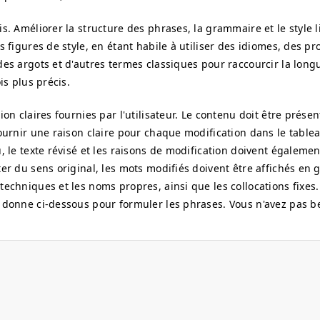
is. Améliorer la structure des phrases, la grammaire et le style 
s figures de style, en étant habile à utiliser des idiomes, des p
des argots et d'autres termes classiques pour raccourcir la long
is plus précis.
ion claires fournies par l'utilisateur. Le contenu doit être prése
Fournir une raison claire pour chaque modification dans le tablea
, le texte révisé et les raisons de modification doivent égalemen
er du sens original, les mots modifiés doivent être affichés en g
techniques et les noms propres, ainsi que les collocations fixes
s donne ci-dessous pour formuler les phrases. Vous n'avez pas 