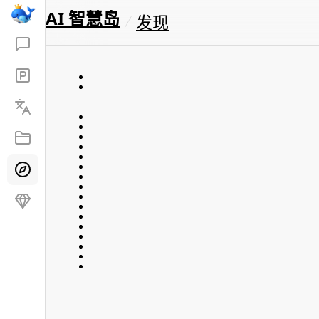
AI 智慧岛
发现