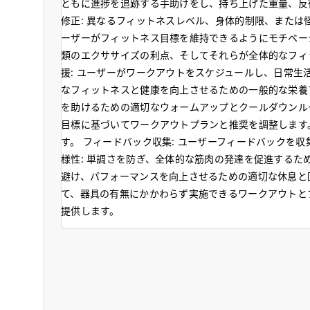
ともに進捗を追跡する手助けをし、持ち上げた重量、反
修正: 異なるフィットネスレベル、身体的制限、または
ーザーがフィットネス目標を維持できるようにモチベーシ
類のエクササイズの利点、そしてそれらが全体的なフィ
援: ユーザーがワークアウトをスケジュールし、日常生
なフィットネスと健康を向上させるための一般的な栄養ア
を助けるための適切なウォームアップとクールダウンルー
目標に基づいてワークアウトプランと推奨を調整します。
す。 フィードバック収集: ユーザーフィードバックを
様性: 単調さを防ぎ、全体的な筋肉の発達を促進するた
避け、パフォーマンスを向上させるための適切な休息と回
て、器具の有無にかかわらず実施できるワークアウトとプ
提供します。